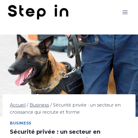
Aller
au
contenu
Accueil
/
Business
/
Sécurité privée : un secteur en
croissance qui recrute et forme
BUSINESS
Sécurité privée : un secteur en