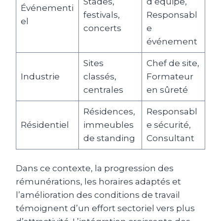
Stades,
d’équipe,
Événementi
festivals,
Responsabl
el
concerts
e
événement
Sites
Chef de site,
Industrie
classés,
Formateur
centrales
en sûreté
Résidences,
Responsabl
Résidentiel
immeubles
e sécurité,
de standing
Consultant
Dans ce contexte, la progression des
rémunérations, les horaires adaptés et
l’amélioration des conditions de travail
témoignent d’un effort sectoriel vers plus