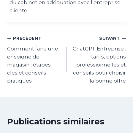
du cabinet en adéquation avec l’entreprise
cliente.
Navigation
PRÉCÉDENT
SUIVANT
Comment faire une
ChatGPT Entreprise :
de
enseigne de
tarifs, options
l’article
magasin : étapes
professionnelles et
clés et conseils
conseils pour choisir
pratiques
la bonne offre
Publications similaires