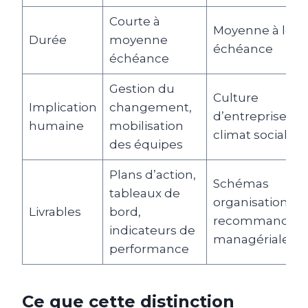
Courte à
Moyenne à lon
Durée
moyenne
échéance
échéance
Gestion du
Culture
Implication
changement,
d’entreprise et
humaine
mobilisation
climat social
des équipes
Plans d’action,
Schémas
tableaux de
organisationnel
Livrables
bord,
recommandati
indicateurs de
managériales
performance
Ce que cette distinction