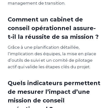
management de transition.
Comment un cabinet de
conseil opérationnel assure-
t-il la réussite de sa mission ?
Grâce à une planification détaillée,
l’implication des équipes, la mise en place
d’outils de suivi et un comité de pilotage
actif qui valide les étapes clés du projet.
Quels indicateurs permettent
de mesurer l’impact d’une
mission de conseil