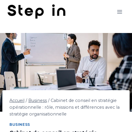
Aller
au
contenu
Accueil
/
Business
/
Cabinet de conseil en stratégie
opérationnelle : rôle, missions et différences avec la
stratégie organisationnelle
BUSINESS