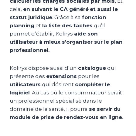
calculer les charges sociales par mois.
Et
cela,
en suivant le CA généré
et aussi le
statut juridique
. Grâce à sa
fonction
planning
et
la liste des tâches
qu’il
permet d’établir, Kolirys
aide son
utilisateur à mieux s’organiser sur le plan
professionnel.
Kolirys dispose aussi d’un
catalogue
qui
présente des
extensions
pour les
utilisateurs
qui désirent
compléter le
logiciel
. Au cas où le consommateur serait
un professionnel spécialisé dans le
domaine de la santé, il pourra
se servir du
module de prise de rendez-vous en ligne
.