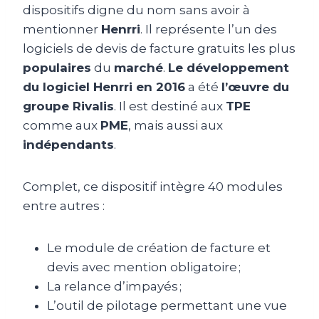
dispositifs digne du nom sans avoir à
mentionner
Henrri
. Il représente l’un des
logiciels de devis de facture gratuits les plus
populaires
du
marché
.
Le développement
du logiciel Henrri en 2016
a été
l’œuvre du
groupe Rivalis
. Il est destiné aux
TPE
comme aux
PME
, mais aussi aux
indépendants
.
Complet, ce dispositif intègre 40 modules
entre autres :
Le module de création de facture et
devis avec mention obligatoire ;
La relance d’impayés ;
L’outil de pilotage permettant une vue