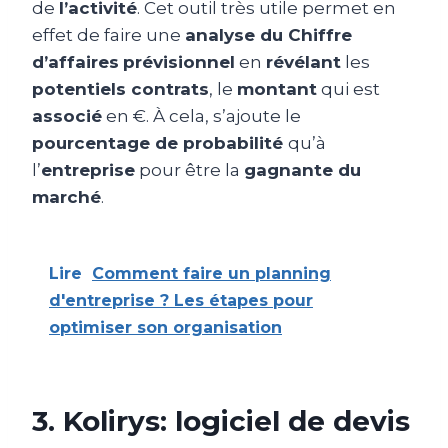
de
l’activité
. Cet outil très utile permet en
effet de faire une
analyse du Chiffre
d’affaires
prévisionnel
en
révélant
les
potentiels contrats
, le
montant
qui est
associé
en €. À cela, s’ajoute le
pourcentage de probabilité
qu’à
l’
entreprise
pour être la
gagnante du
marché
.
Lire
Comment faire un planning
d'entreprise ? Les étapes pour
optimiser son organisation
3. Kolirys: logiciel de devis