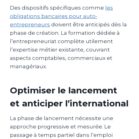
Des dispositifs spécifiques comme
les
obligations bancaires pour auto-
entrepreneurs
doivent être anticipés dès la
phase de création. La formation dédiée à
l’entrepreneuriat complète utilement
l’expertise métier existante, couvrant
aspects comptables, commerciaux et
managériaux.
Optimiser le lancement
et anticiper l’international
La phase de lancement nécessite une
approche progressive et mesurée. Le
passage à temps partiel dans l’emploi