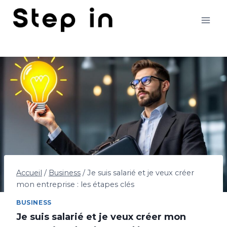
Aller
au
contenu
Accueil
/
Business
/
Je suis salarié et je veux créer
mon entreprise : les étapes clés
BUSINESS
Je suis salarié et je veux créer mon