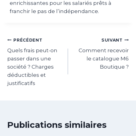
enrichissantes pour les salariés prêts à
franchir le pas de l’indépendance.
Navigation
PRÉCÉDENT
SUIVANT
Quels frais peut-on
Comment recevoir
de
passer dans une
le catalogue M6
l’article
société ? Charges
Boutique ?
déductibles et
justificatifs
Publications similaires