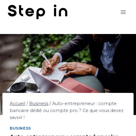
Aller
au
contenu
Accueil
/
Business
/
Auto-entrepreneur : compte
bancaire dédié ou compte pro ? Ce que vous devez
savoir !
BUSINESS