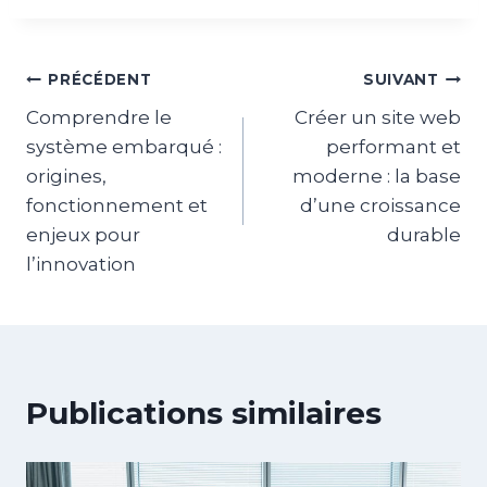
Navigation
PRÉCÉDENT
SUIVANT
Comprendre le
Créer un site web
de
système embarqué :
performant et
l’article
origines,
moderne : la base
fonctionnement et
d’une croissance
enjeux pour
durable
l’innovation
Publications similaires