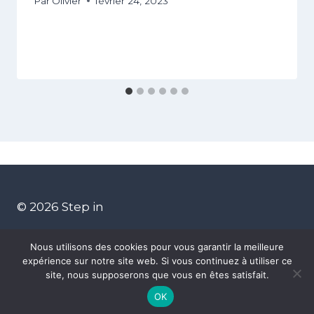
Par
Olivier
février 24, 2023
© 2026 Step in
Nous utilisons des cookies pour vous garantir la meilleure
expérience sur notre site web. Si vous continuez à utiliser ce
site, nous supposerons que vous en êtes satisfait.
Contactez-nous
Mentions Légales
OK