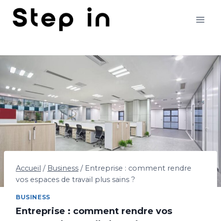
Aller
au
contenu
Accueil
/
Business
/
Entreprise : comment rendre
vos espaces de travail plus sains ?
BUSINESS
Entreprise : comment rendre vos