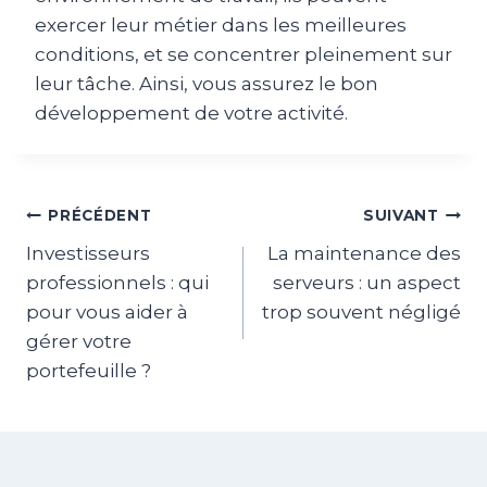
exercer leur métier dans les meilleures
conditions, et se concentrer pleinement sur
leur tâche. Ainsi, vous assurez le bon
développement de votre activité.
Navigation
PRÉCÉDENT
SUIVANT
Investisseurs
La maintenance des
de
professionnels : qui
serveurs : un aspect
l’article
pour vous aider à
trop souvent négligé
gérer votre
portefeuille ?