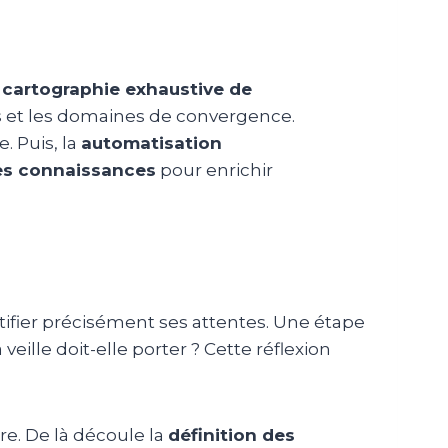
a
cartographie exhaustive de
tes et les domaines de convergence.
. Puis, la
automatisation
des connaissances
pour enrichir
entifier précisément ses attentes. Une étape
eille doit-elle porter ? Cette réflexion
re. De là découle la
définition des