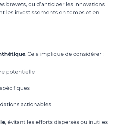
es brevets, ou d’anticiper les innovations
ement les investissements en temps et en
nthétique
. Cela implique de considérer :
e potentielle
 spécifiques
ndations actionables
le
, évitant les efforts dispersés ou inutiles