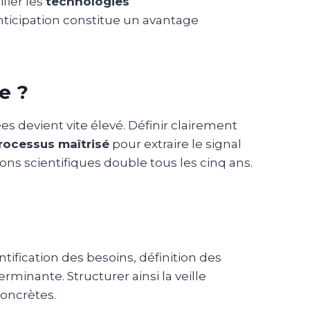
fier les
technologies
anticipation constitue un avantage
e ?
es devient vite élevé. Définir clairement
rocessus maîtrisé
pour extraire le signal
ons scientifiques double tous les cinq ans.
ification des besoins, définition des
rminante. Structurer ainsi la veille
concrètes.