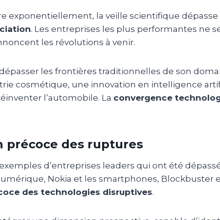
e exponentiellement, la veille scientifique dépasse
nciation
. Les entreprises les plus performantes ne 
noncent les révolutions à venir.
dépasser les frontières traditionnelles de son doma
rie cosmétique, une innovation en intelligence artif
éinventer l’automobile. La
convergence technolo
n précoce des ruptures
xemples d’entreprises leaders qui ont été dépassée
numérique, Nokia et les smartphones, Blockbuster et
coce des technologies disruptives
.