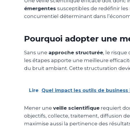
Une veille scientifique efficace doit donc
émergentes
susceptibles de redéfinir les
concurrentiel déterminant dans l’économi
Pourquoi adopter une mé
Sans une
approche structurée
, le risque
les étapes apporte une meilleure efficaci
du bruit ambiant. Cette structuration devi
Lire
Quel impact les outils de business i
Mener une
veille scientifique
requiert d
objectifs, collecte, traitement, diffusion d
maximise aussi la pertinence des résultats