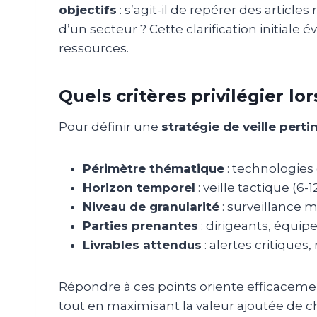
objectifs
: s’agit-il de repérer des articl
d’un secteur ? Cette clarification initiale
ressources.
Quels critères privilégier lor
Pour définir une
stratégie de veille perti
Périmètre thématique
: technologies
Horizon temporel
: veille tactique (6-
Niveau de granularité
: surveillance 
Parties prenantes
: dirigeants, équi
Livrables attendus
: alertes critique
Répondre à ces points oriente efficaceme
tout en maximisant la valeur ajoutée de c