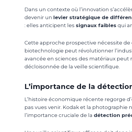
Dans un contexte où l’innovation s’accélèr
devenir un
levier stratégique de différe
: elles anticipent les
signaux faibles
qui an
Cette approche prospective nécessite de 
biotechnologie peut révolutionner l’indust
avancée en sciences des matériaux peut r
décloisonnée de la veille scientifique.
L’importance de la détectio
L’histoire économique récente regorge d’e
pas vues venir. Kodak et la photographie 
l’importance cruciale de la
détection pré