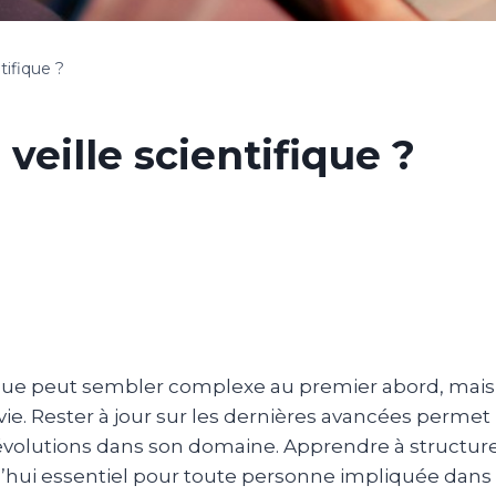
ifique ?
eille scientifique ?
que peut sembler complexe au premier abord, mais e
e. Rester à jour sur les dernières avancées permet
évolutions dans son domaine. Apprendre à structurer
rd’hui essentiel pour toute personne impliquée dan