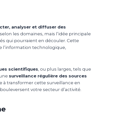
ecter, analyser et diffuser des
 selon les domaines, mais l’idée principale
tés qui pourraient en découler. Cette
e l’information technologique,
ues scientifiques
, ou plus larges, tels que
 une
surveillance régulière des sources
e à transformer cette surveillance en
bouleversent votre secteur d’activité.
ne