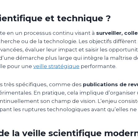
cientifique et technique ?
te en un processus continu visant à
surveiller, coll
cherche ou de la technologie. Les objectifs diffèrent
ancées, évaluer leur impact et saisir les opportuni
’une démarche plus large qui intègre la maîtrise d
lle pour une
veille stratégique
performante.
ets très spécifiques, comme des
publications de rev
imentales. En pratique, cela implique d’organiser
continuellement son champ de vision. L’enjeu consist
pant les ruptures technologiques avant qu’elles ne 
de la veille scientifique moder