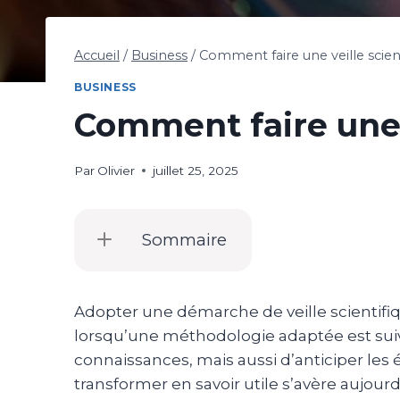
Accueil
/
Business
/
Comment faire une veille scient
BUSINESS
Comment faire une v
Par
Olivier
juillet 25, 2025
Sommaire
Adopter une démarche de veille scientifi
lorsqu’une méthodologie adaptée est suivi
connaissances, mais aussi d’anticiper les 
transformer en savoir utile s’avère aujou