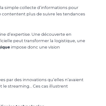
 la simple collecte d’informations pour
se contentent plus de suivre les tendances
ine d’expertise. Une découverte en
icielle peut transformer la logistique, une
gique
impose donc une vision
s par des innovations qu’elles n’avaient
 le streaming… Ces cas illustrent