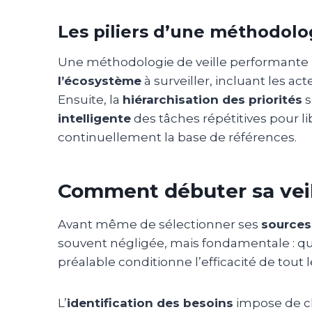
Les piliers d’une méthodolo
Une méthodologie de veille performante r
l’écosystème
à surveiller, incluant les a
Ensuite, la
hiérarchisation des priorités
s
intelligente
des tâches répétitives pour li
continuellement la base de références.
Comment débuter sa veill
Avant même de sélectionner ses
sources
souvent négligée, mais fondamentale : quels
préalable conditionne l’efficacité de tout le
L’
identification des besoins
impose de cl