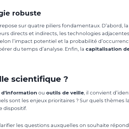
gie robuste
epose sur quatre piliers fondamentaux. D’abord, l
cteurs directs et indirects, les technologies adjacen
elon l’impact potentiel et la probabilité d’occurrence
bérer du temps d’analyse. Enfin, la
capitalisation 
e scientifique ?
 d’information
ou
outils de veille
, il convient d’id
 sont les enjeux prioritaires ? Sur quels thèmes la v
 dispositif.
arifier les questions auxquelles on souhaite répond