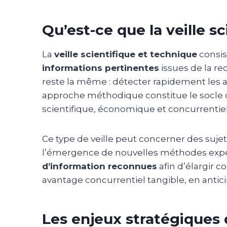
Qu’est-ce que la veille s
La
veille scientifique et technique
consis
informations pertinentes
issues de la re
reste la même : détecter rapidement les av
approche méthodique constitue le socle d
scientifique, économique et concurrentie
Ce type de veille peut concerner des suj
l’émergence de nouvelles méthodes expér
d’information reconnues
afin d’élargir 
avantage concurrentiel tangible, en antici
Les enjeux stratégiques 