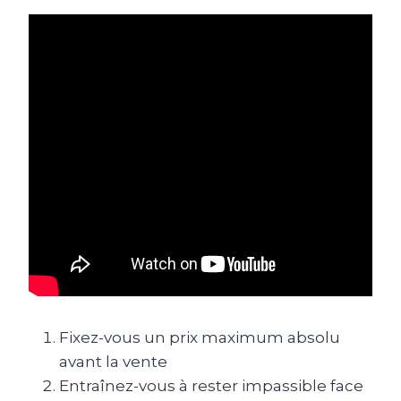
Fixez-vous un prix maximum absolu
avant la vente
Entraînez-vous à rester impassible face