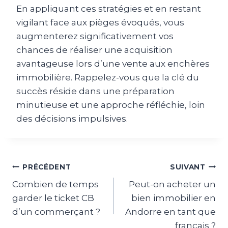
En appliquant ces stratégies et en restant
vigilant face aux pièges évoqués, vous
augmenterez significativement vos
chances de réaliser une acquisition
avantageuse lors d’une vente aux enchères
immobilière. Rappelez-vous que la clé du
succès réside dans une préparation
minutieuse et une approche réfléchie, loin
des décisions impulsives.
Navigation
PRÉCÉDENT
SUIVANT
Combien de temps
Peut-on acheter un
de
garder le ticket CB
bien immobilier en
l’article
d’un commerçant ?
Andorre en tant que
français ?