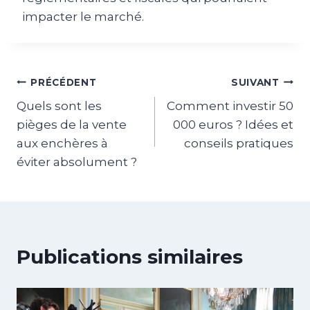
impacter le marché.
Navigation
PRÉCÉDENT
SUIVANT
Quels sont les
Comment investir 50
de
pièges de la vente
000 euros ? Idées et
l’article
aux enchères à
conseils pratiques
éviter absolument ?
Publications similaires