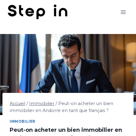
Aller
au
contenu
Accueil
/
Immobilier
/
Peut-on acheter un bien
immobilier en Andorre en tant que français ?
IMMOBILIER
Peut-on acheter un bien immobilier en