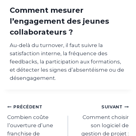
Comment mesurer
l’engagement des jeunes
collaborateurs ?
Au-delà du turnover, il faut suivre la
satisfaction interne, la fréquence des
feedbacks, la participation aux formations,
et détecter les signes d’absentéisme ou de
désengagement.
Navigation
PRÉCÉDENT
SUIVANT
Combien coûte
Comment choisir
de
l’ouverture d’une
son logiciel de
l’article
franchise de
gestion de projet :