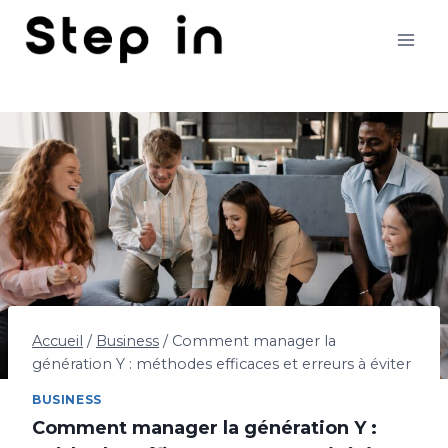
Aller
au
contenu
Accueil
/
Business
/
Comment manager la
génération Y : méthodes efficaces et erreurs à éviter
BUSINESS
Comment manager la génération Y :