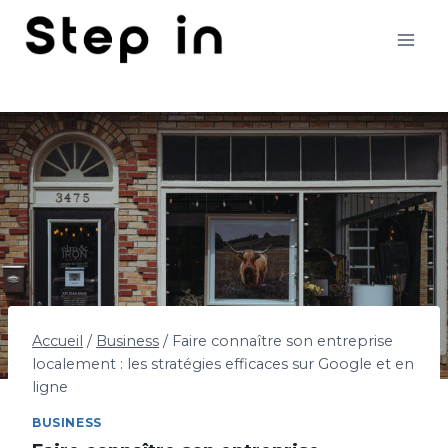
Aller
au
contenu
Accueil
/
Business
/
Faire connaître son entreprise
localement : les stratégies efficaces sur Google et en
ligne
BUSINESS