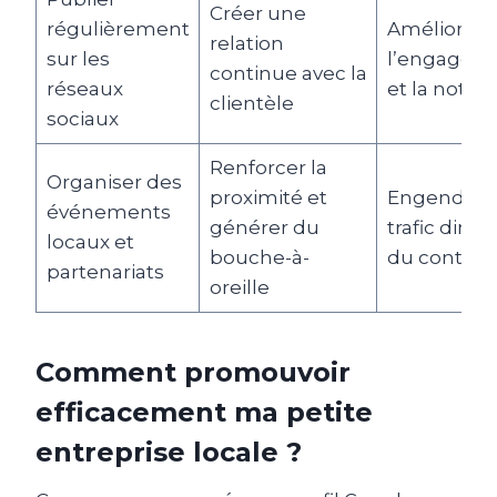
Créer une
régulièrement
Améliore
relation
sur les
l’engagem
continue avec la
réseaux
et la notori
clientèle
sociaux
Renforcer la
Organiser des
proximité et
Engendre 
événements
générer du
trafic direct
locaux et
bouche-à-
du conten
partenariats
oreille
Comment promouvoir
efficacement ma petite
entreprise locale ?