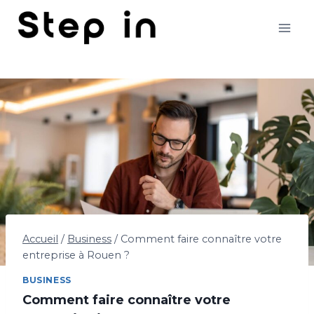
Aller
au
contenu
Accueil
/
Business
/
Comment faire connaître votre
entreprise à Rouen ?
BUSINESS
Comment faire connaître votre