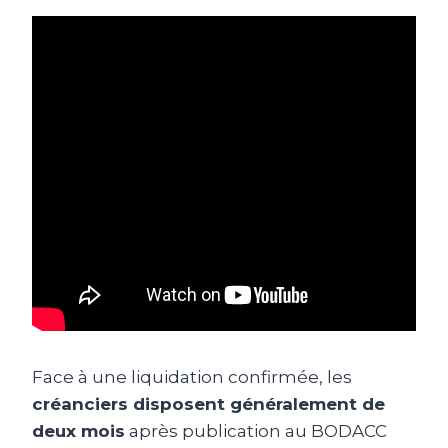
Face à une liquidation confirmée, les
créanciers disposent généralement de
deux mois
après publication au BODACC