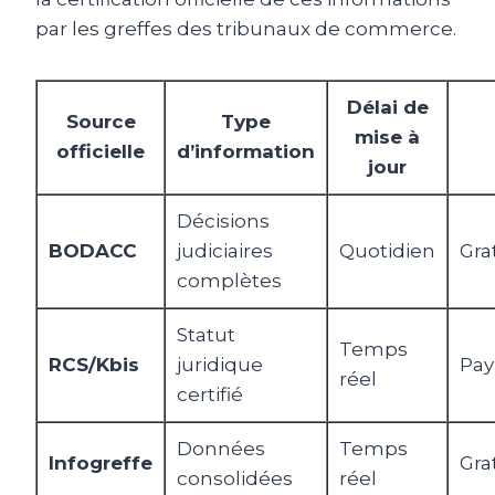
par les greffes des tribunaux de commerce.
Délai de
Source
Type
mise à
officielle
d’information
jour
Décisions
BODACC
judiciaires
Quotidien
Gra
complètes
Statut
Temps
RCS/Kbis
juridique
Pay
réel
certifié
Données
Temps
Infogreffe
Gra
consolidées
réel