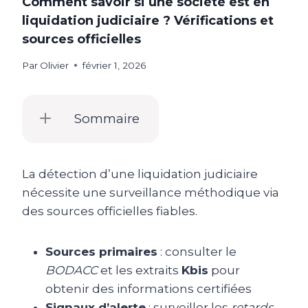
Comment savoir si une société est en
liquidation judiciaire ? Vérifications et
sources officielles
Par
Olivier
février 1, 2026
Sommaire
La détection d’une liquidation judiciaire
nécessite une surveillance méthodique via
des sources officielles fiables.
Sources primaires
: consulter le
BODACC
et les extraits
Kbis
pour
obtenir des informations certifiées
Signaux d’alerte
: surveiller les
retards