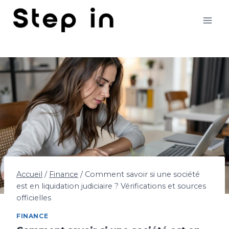
Aller
au
contenu
Accueil
/
Finance
/
Comment savoir si une société
est en liquidation judiciaire ? Vérifications et sources
officielles
FINANCE