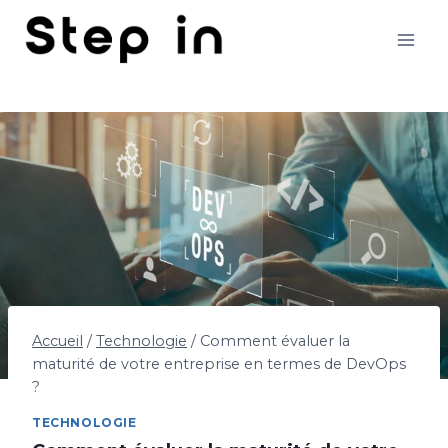
Aller
au
contenu
Accueil
/
Technologie
/
Comment évaluer la
maturité de votre entreprise en termes de DevOps
?
TECHNOLOGIE