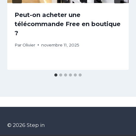
Peut-on acheter une
télécommande Free en boutique
?
Par
Olivier
novembre 11, 2025
© 2026 Step in