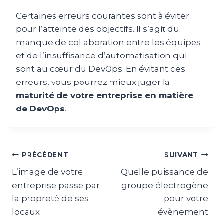
Certaines erreurs courantes sont à éviter
pour l’atteinte des objectifs. Il s’agit du
manque de collaboration entre les équipes
et de l’insuffisance d’automatisation qui
sont au cœur du DevOps. En évitant ces
erreurs, vous pourrez mieux juger la
maturité de votre entreprise en matière
de DevOps
.
Navigation
PRÉCÉDENT
SUIVANT
L’image de votre
Quelle puissance de
de
entreprise passe par
groupe électrogène
l’article
la propreté de ses
pour votre
locaux
évènement