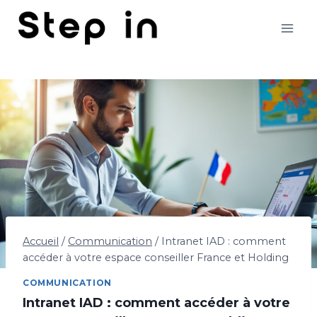
Aller
au
contenu
Accueil
/
Communication
/
Intranet IAD : comment
accéder à votre espace conseiller France et Holding
COMMUNICATION
Intranet IAD : comment accéder à votre