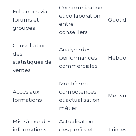
Communication
Échanges via
et collaboration
forums et
Quotidien
entre
groupes
conseillers
Consultation
Analyse des
des
performances
Hebdomad
statistiques de
commerciales
ventes
Montée en
Accès aux
compétences
Mensuelle
formations
et actualisation
métier
Mise à jour des
Actualisation
informations
des profils et
Trimestrie