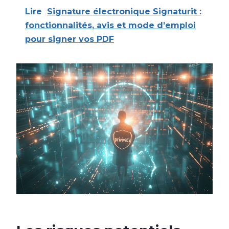
Lire
Signature électronique Signaturit :
fonctionnalités, avis et mode d’emploi
pour signer vos PDF