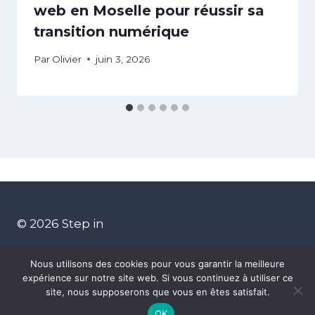
web en Moselle pour réussir sa
transition numérique
Par
Olivier
juin 3, 2026
© 2026 Step in
Nous utilisons des cookies pour vous garantir la meilleure
expérience sur notre site web. Si vous continuez à utiliser ce
site, nous supposerons que vous en êtes satisfait.
Contactez-nous
Mentions Légales
OK