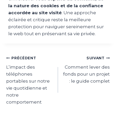
la nature des cookies et de la confiance
accordée au site visité
. Une approche
éclairée et critique reste la meilleure
protection pour naviguer sereinement sur
le web tout en préservant sa vie privée.
Navigation
PRÉCÉDENT
SUIVANT
L’impact des
Comment lever des
de
téléphones
fonds pour un projet
l’article
portables sur notre
: le guide complet
vie quotidienne et
notre
comportement