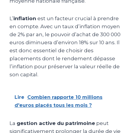
moyenne nationale française.
L’
inflation
est un facteur crucial à prendre
en compte. Avec un taux d’inflation moyen
de 2% par an, le pouvoir d’achat de 300 000
euros diminuera d’environ 18% sur 10 ans. Il
est donc essentiel de choisir des
placements dont le rendement dépasse
l’inflation pour préserver la valeur réelle de
son capital.
Lire
Combien rapporte 10 millions
d'euros placés tous les mois ?
La
gestion active du patrimoine
peut
significativement prolonger la durée de vie