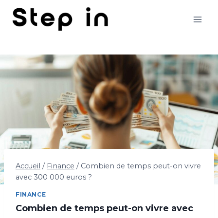
Aller
au
contenu
Accueil
/
Finance
/
Combien de temps peut-on vivre
avec 300 000 euros ?
FINANCE
Combien de temps peut-on vivre avec