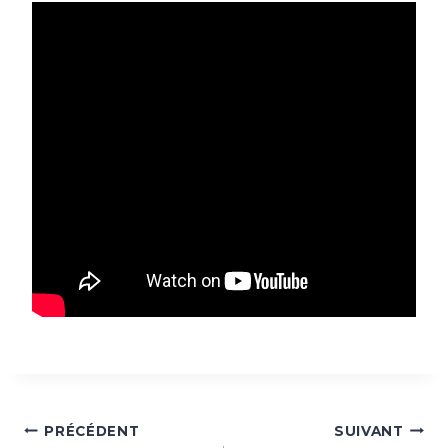
Navigation
PRÉCÉDENT
SUIVANT