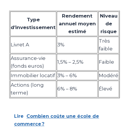
Rendement
Niveau
Type
annuel moyen
de
d’investissement
estimé
risque
Très
Livret A
3%
faible
Assurance-vie
1,5% – 2,5%
Faible
(fonds euros)
Immobilier locatif
3% – 6%
Modéré
Actions (long
6% – 8%
Élevé
terme)
Lire
Combien coûte une école de
commerce ?