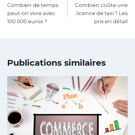
Combien de temps
Combien coûte une
de
peut-on vivre avec
licence de taxi ? Les
l’article
100 000 euros ?
prix en détail
Publications similaires