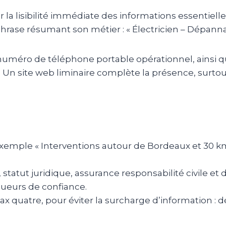
 la lisibilité immédiate des informations essentiell
ase résumant son métier : « Électricien – Dépannag
numéro de téléphone portable opérationnel, ainsi q
n site web liminaire complète la présence, surtout s
exemple « Interventions autour de Bordeaux et 30 km 
 statut juridique, assurance responsabilité civile e
queurs de confiance.
ax quatre, pour éviter la surcharge d’information :