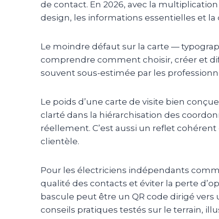
de contact. En 2026, avec la multiplicatio
design, les informations essentielles et la 
Le moindre défaut sur la carte — typographi
comprendre comment choisir, créer et dif
souvent sous-estimée par les professionn
Le poids d’une carte de visite bien conçue s
clarté dans la hiérarchisation des coordonn
réellement. C’est aussi un reflet cohérent d
clientèle.
Pour les électriciens indépendants comme
qualité des contacts et éviter la perte d’
bascule peut être un QR code dirigé vers un
conseils pratiques testés sur le terrain, i