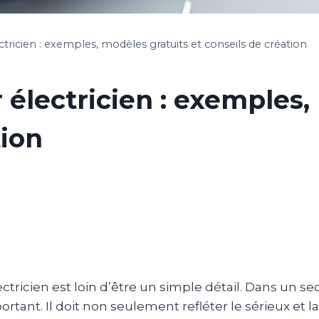
ectricien : exemples, modèles gratuits et conseils de création
r électricien : exemples
tion
ectricien est loin d’être un simple détail. Dans un se
tant. Il doit non seulement refléter le sérieux et la