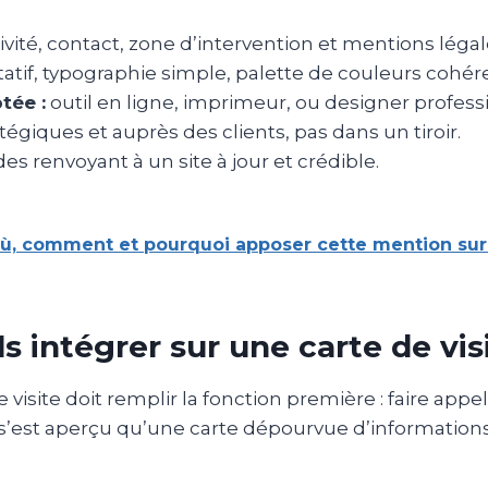
vité, contact, zone d’intervention et mentions légal
tatif, typographie simple, palette de couleurs cohér
tée :
outil en ligne, imprimeur, ou designer profess
tégiques et auprès des clients, pas dans un tiroir.
s renvoyant à un site à jour et crédible.
: où, comment et pourquoi apposer cette mention sur
 intégrer sur une carte de visi
e visite doit remplir la fonction première : faire appe
’est aperçu qu’une carte dépourvue d’informations c