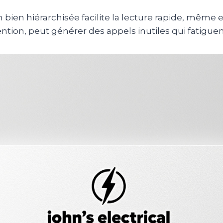
n bien hiérarchisée facilite la lecture rapide, même 
ion, peut générer des appels inutiles qui fatiguent