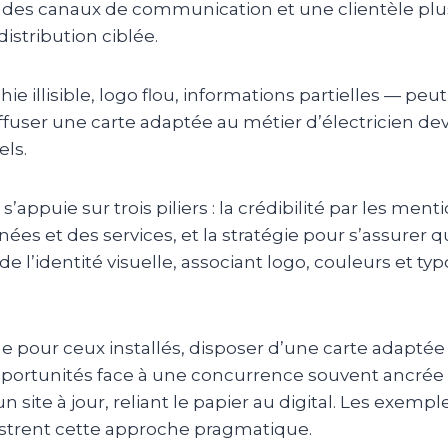
n des canaux de communication et une clientèle plus 
distribution ciblée.
e illisible, logo flou, informations partielles — peu
fuser une carte adaptée au métier d’électricien d
els.
’appuie sur trois piliers : la crédibilité par les ment
ées et des services, et la stratégie pour s’assurer qu
e l’identité visuelle, associant logo, couleurs et typ
 pour ceux installés, disposer d’une carte adaptée
opportunités face à une concurrence souvent ancrée 
 site à jour, reliant le papier au digital. Les exempl
llustrent cette approche pragmatique.