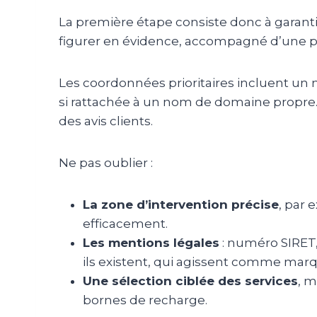
La première étape consiste donc à garantir
figurer en évidence, accompagné d’une phr
Les coordonnées prioritaires incluent un 
si rattachée à un nom de domaine propre. U
des avis clients.
Ne pas oublier :
La zone d’intervention précise
, par 
efficacement.
Les mentions légales
: numéro SIRET,
ils existent, qui agissent comme mar
Une sélection ciblée des services
, m
bornes de recharge.