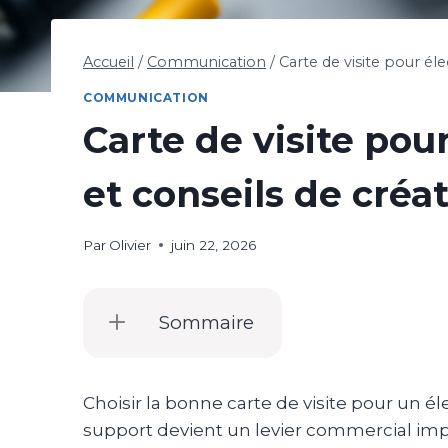
Accueil
/
Communication
/
Carte de visite pour él
COMMUNICATION
Carte de visite pou
et conseils de créa
Par
Olivier
juin 22, 2026
Sommaire
Choisir la bonne carte de visite pour un él
support devient un levier commercial impor