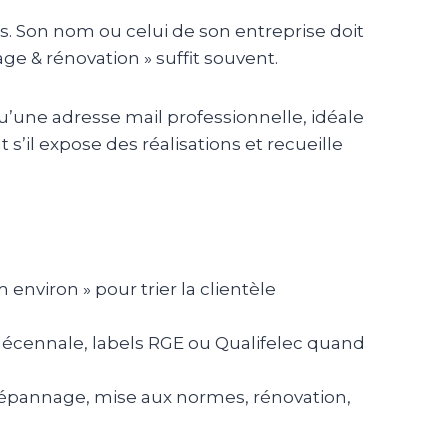
es. Son nom ou celui de son entreprise doit
e & rénovation » suffit souvent.
u’une adresse mail professionnelle, idéale
’il expose des réalisations et recueille
environ » pour trier la clientèle
t décennale, labels RGE ou Qualifelec quand
 dépannage, mise aux normes, rénovation,