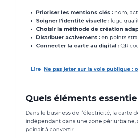
Prioriser les mentions clés :
nom, acti
Soigner l’identité visuelle :
logo quali
Choisir la méthode de création adap
Distribuer activement :
en points stra
Connecter la carte au digital :
QR code
Lire
Ne pas jeter sur la voie publique 
Quels éléments essentiels
Dans le business de l’électricité, la carte d
indépendant dans une zone périurbaine, s
peinait à convertir.