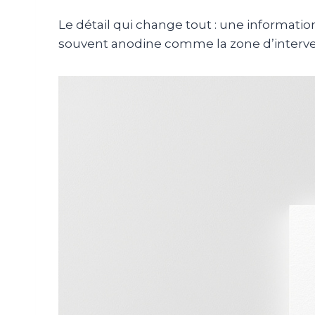
Le détail qui change tout : une informatio
souvent anodine comme la zone d’intervent