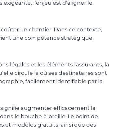
exigeante, l’enjeu est d’aligner le
t coûter un chantier. Dans ce contexte,
evient une compétence stratégique,
ions légales et les éléments rassurants, la
’elle circule là où ses destinataires sont
ographie, facilement identifiable par la
 signifie augmenter efficacement la
dans le bouche-à-oreille. Le point de
es et modèles gratuits, ainsi que des