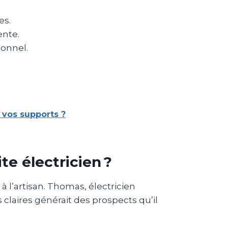
es.
ente.
ionnel.
 vos supports ?
te électricien ?
l à l’artisan. Thomas, électricien
laires générait des prospects qu’il